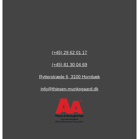
(+45) 29 62 01 17
(+45) 81 30 04 69
Rytterstræde 6, 3100 Hornbæk
info@thiesen-munksgaard.dk