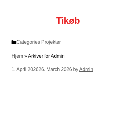
Tikøb
Categories
Projekter
Hjem
»
Arkiver for Admin
1. April 2026
26. March 2026
by
Admin