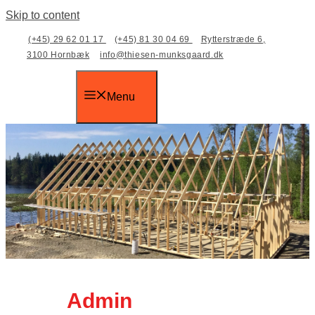
Skip to content
(+45) 29 62 01 17
(+45) 81 30 04 69
Rytterstræde 6,
3100 Hornbæk
info@thiesen-munksgaard.dk
Menu
Admin