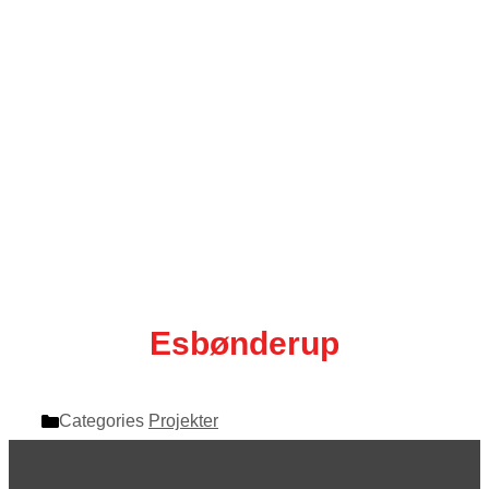
Esbønderup
Categories
Projekter