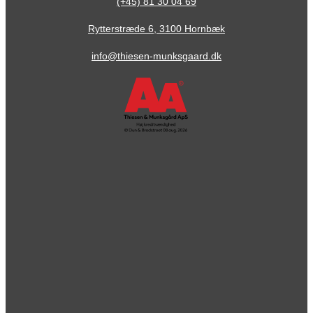
(+45) 81 30 04 69
Rytterstræde 6, 3100 Hornbæk
info@thiesen-munksgaard.dk