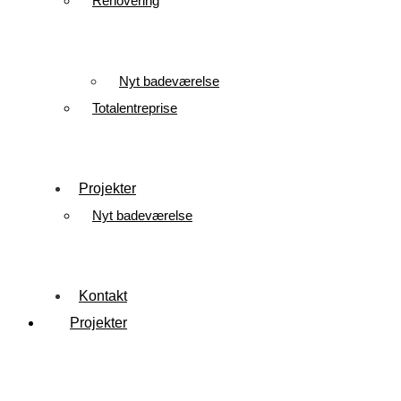
Renovering
Nyt badeværelse
Totalentreprise
Projekter
Nyt badeværelse
Kontakt
Projekter