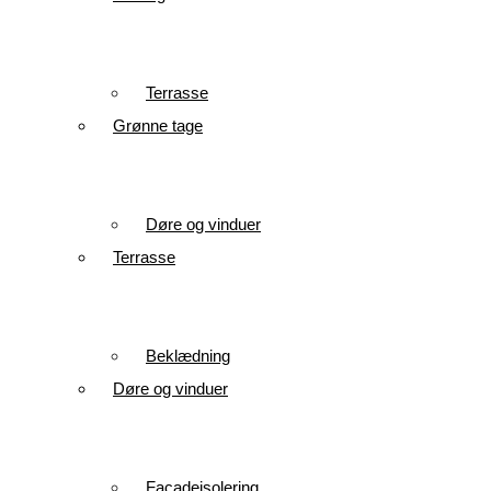
Terrasse
Grønne tage
Døre og vinduer
Terrasse
Beklædning
Døre og vinduer
Facadeisolering