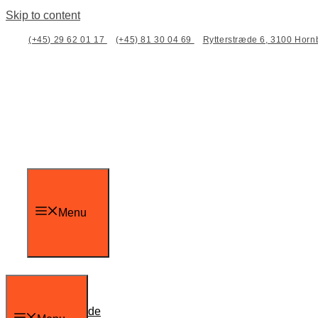
Skip to content
(+45) 29 62 01 17
(+45) 81 30 04 69
Rytterstræde 6, 3100 Hor
Menu
Forside