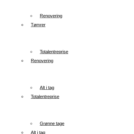
Renovering
Tømrer
Totalentreprise
Renovering
Alt i tag
Totalentreprise
Grønne tage
Alt i tag