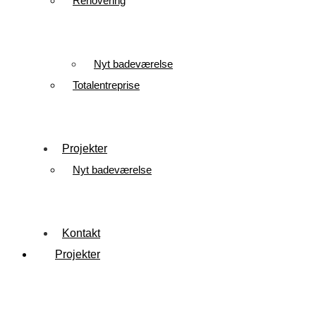
Renovering
Nyt badeværelse
Totalentreprise
Projekter
Nyt badeværelse
Kontakt
Projekter