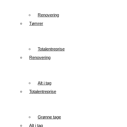
Renovering
Tømrer
Totalentreprise
Renovering
Alt i tag
Totalentreprise
Grønne tage
Alt i tag