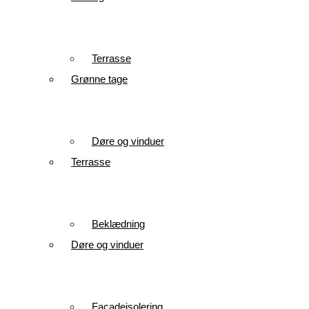
Terrasse
Grønne tage
Døre og vinduer
Terrasse
Beklædning
Døre og vinduer
Facadeisolering