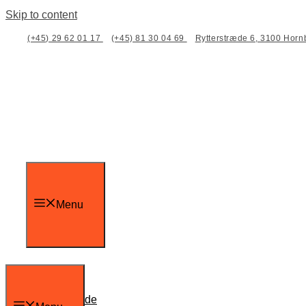
Skip to content
(+45) 29 62 01 17
(+45) 81 30 04 69
Rytterstræde 6, 3100 Hor
Menu
Forside