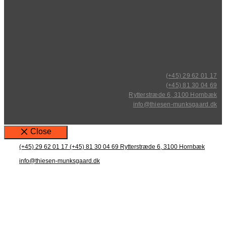
(+45) 29 62 01 17
(+45) 81 30 04 69
Rytterstræde 6, 3100 Hornbæk
info@thiesen-munksgaard.dk
Close
(+45) 29 62 01 17
(+45) 81 30 04 69
Rytterstræde 6, 3100 Hornbæk
info@thiesen-munksgaard.dk