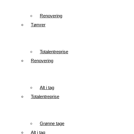
Renovering
Tømrer
Totalentreprise
Renovering
Alt i tag
Totalentreprise
Grønne tage
Alt i tag