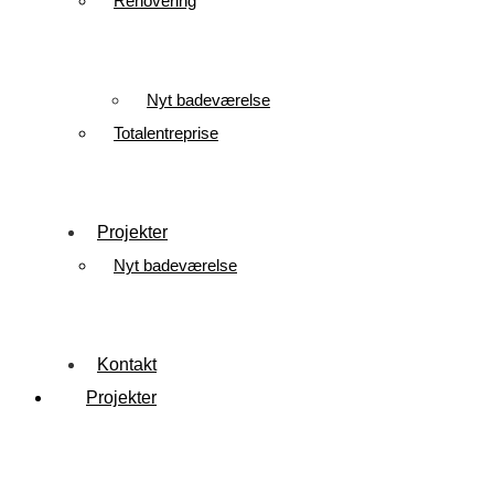
Renovering
Nyt badeværelse
Totalentreprise
Projekter
Nyt badeværelse
Kontakt
Projekter