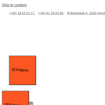
Skip to content
(+45) 29 62 01 17
(+45) 81 30 04 69
Rytterstræde 6, 3100 Hor
Menu
Forside