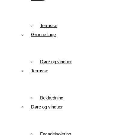
Terrasse
Grønne tage
Døre og vinduer
Terrasse
Beklædning
Døre og vinduer
Facadeisolering